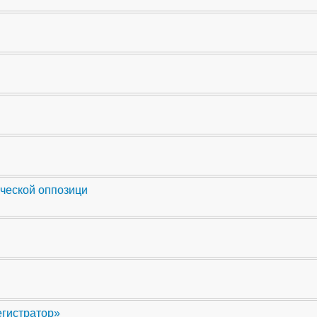
ческой оппозици
егистратор»