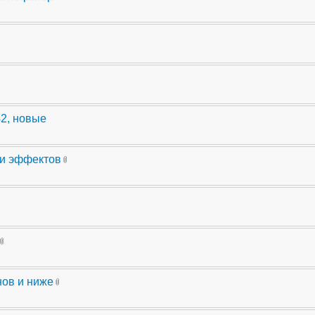
42, новые
ли эффектов
нов и ниже