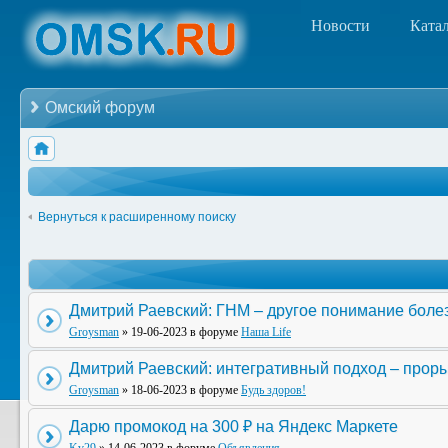
Новости
Ката
Омский форум
Вернуться к расширенному поиску
Дмитрий Раевский: ГНМ – другое понимание боле
Groysman
» 19-06-2023 в форуме
Наша Life
Дмитрий Раевский: интегративный подход – прор
Groysman
» 18-06-2023 в форуме
Будь здоров!
Дарю промокод на 300 ₽ на Яндекс Маркете