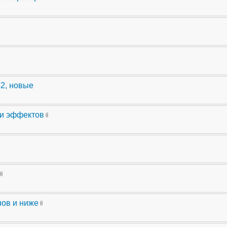
42, новые
ли эффектов
нов и ниже