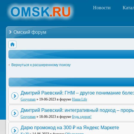
Новости
Ката
Омский форум
Вернуться к расширенному поиску
Дмитрий Раевский: ГНМ – другое понимание боле
Groysman
» 19-06-2023 в форуме
Наша Life
Дмитрий Раевский: интегративный подход – прор
Groysman
» 18-06-2023 в форуме
Будь здоров!
Дарю промокод на 300 ₽ на Яндекс Маркете