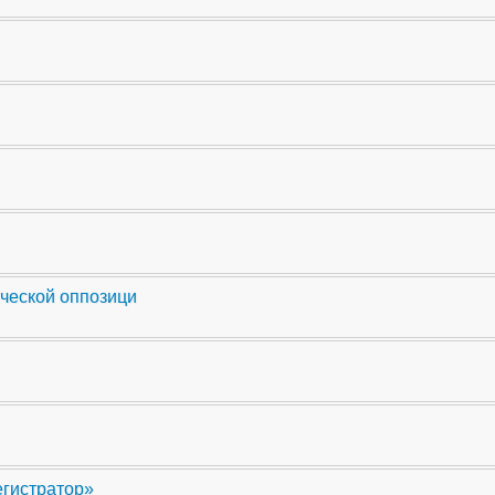
ческой оппозици
егистратор»