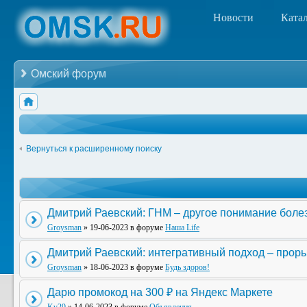
Новости
Ката
Омский форум
Вернуться к расширенному поиску
Дмитрий Раевский: ГНМ – другое понимание боле
Groysman
» 19-06-2023 в форуме
Наша Life
Дмитрий Раевский: интегративный подход – прор
Groysman
» 18-06-2023 в форуме
Будь здоров!
Дарю промокод на 300 ₽ на Яндекс Маркете