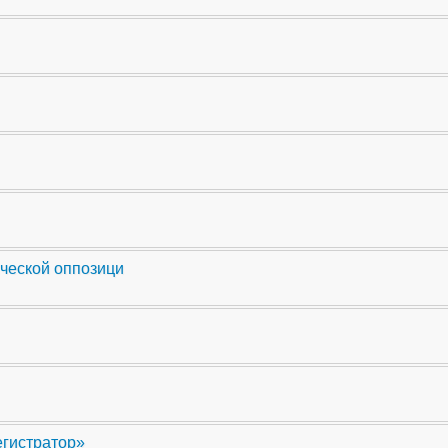
ческой оппозици
егистратор»