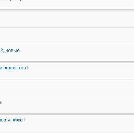
42, новые
ли эффектов
нов и ниже