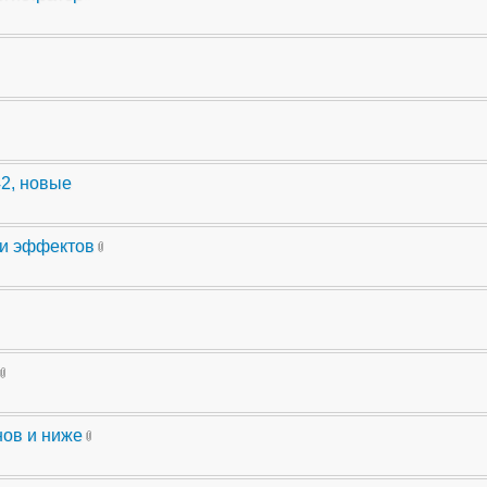
42, новые
ли эффектов
нов и ниже