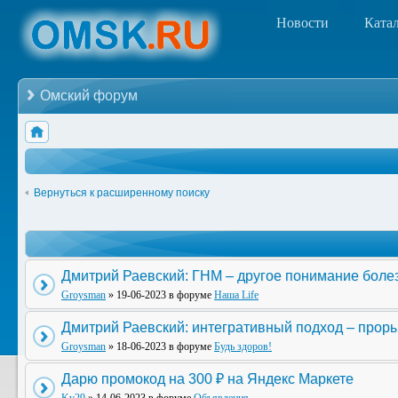
Новости
Ката
Омский форум
Вернуться к расширенному поиску
Дмитрий Раевский: ГНМ – другое понимание боле
Groysman
» 19-06-2023 в форуме
Наша Life
Дмитрий Раевский: интегративный подход – прор
Groysman
» 18-06-2023 в форуме
Будь здоров!
Дарю промокод на 300 ₽ на Яндекс Маркете