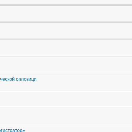
ческой оппозици
егистратор»