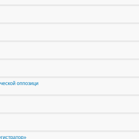
ческой оппозици
егистратор»