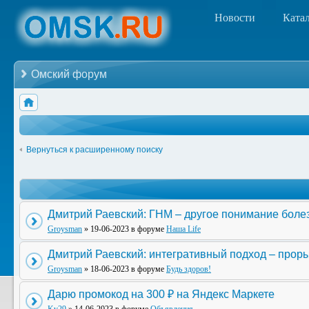
Новости
Ката
Омский форум
Вернуться к расширенному поиску
Дмитрий Раевский: ГНМ – другое понимание боле
Groysman
» 19-06-2023 в форуме
Наша Life
Дмитрий Раевский: интегративный подход – прор
Groysman
» 18-06-2023 в форуме
Будь здоров!
Дарю промокод на 300 ₽ на Яндекс Маркете