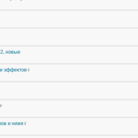
42, новые
ли эффектов
нов и ниже