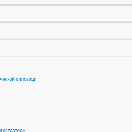
ческой оппозици
егистратор»