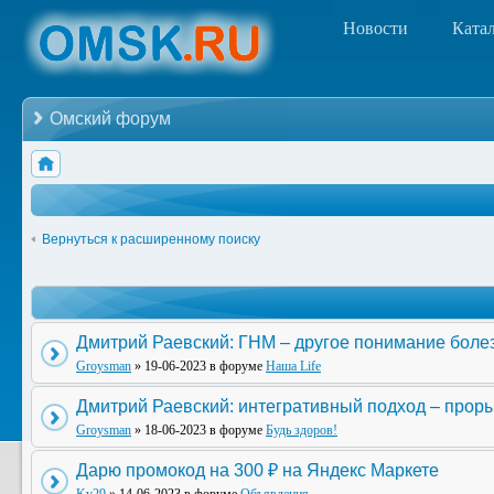
Новости
Ката
Омский форум
Вернуться к расширенному поиску
Дмитрий Раевский: ГНМ – другое понимание боле
Groysman
» 19-06-2023 в форуме
Наша Life
Дмитрий Раевский: интегративный подход – прор
Groysman
» 18-06-2023 в форуме
Будь здоров!
Дарю промокод на 300 ₽ на Яндекс Маркете