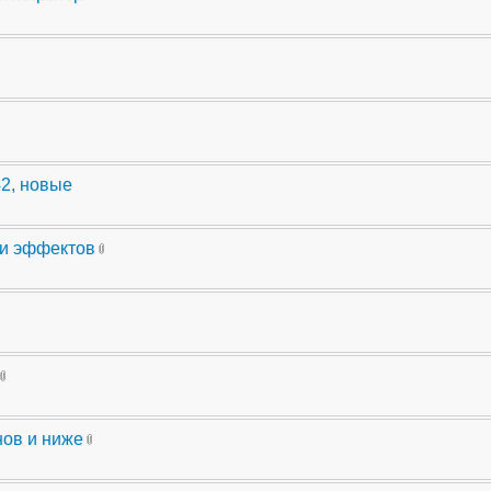
42, новые
ли эффектов
нов и ниже