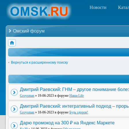
Новости
Ката
Омский форум
Вернуться к расширенному поиску
Дмитрий Раевский: ГНМ – другое понимание боле
Groysman
» 19-06-2023 в форуме
Наша Life
Дмитрий Раевский: интегративный подход – прор
Groysman
» 18-06-2023 в форуме
Будь здоров!
Дарю промокод на 300 ₽ на Яндекс Маркете