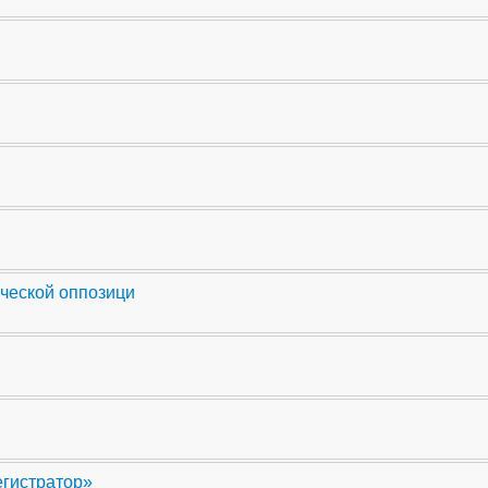
ческой оппозици
егистратор»