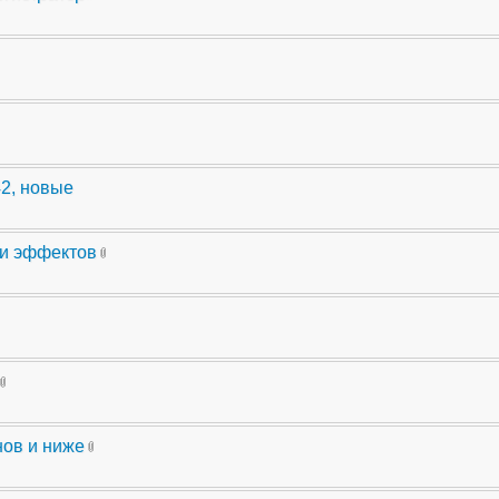
42, новые
ли эффектов
нов и ниже