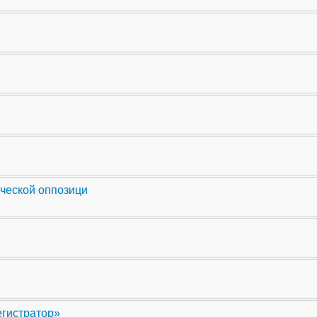
ческой оппозици
егистратор»