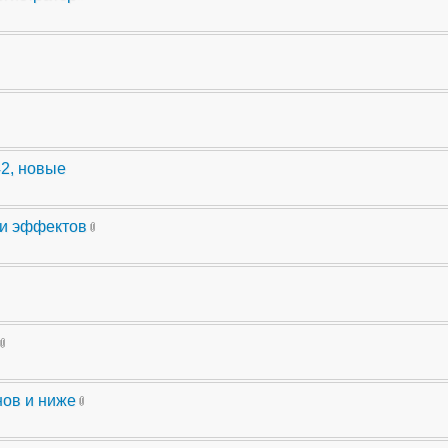
42, новые
ли эффектов
нов и ниже