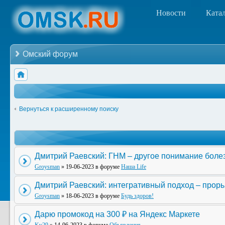
Новости
Ката
Омский форум
Вернуться к расширенному поиску
Дмитрий Раевский: ГНМ – другое понимание боле
Groysman
» 19-06-2023 в форуме
Наша Life
Дмитрий Раевский: интегративный подход – прор
Groysman
» 18-06-2023 в форуме
Будь здоров!
Дарю промокод на 300 ₽ на Яндекс Маркете