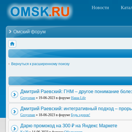
Новости
Ката
Омский форум
Вернуться к расширенному поиску
Дмитрий Раевский: ГНМ – другое понимание боле
Groysman
» 19-06-2023 в форуме
Наша Life
Дмитрий Раевский: интегративный подход – прор
Groysman
» 18-06-2023 в форуме
Будь здоров!
Дарю промокод на 300 ₽ на Яндекс Маркете