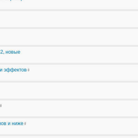
42, новые
ли эффектов
нов и ниже