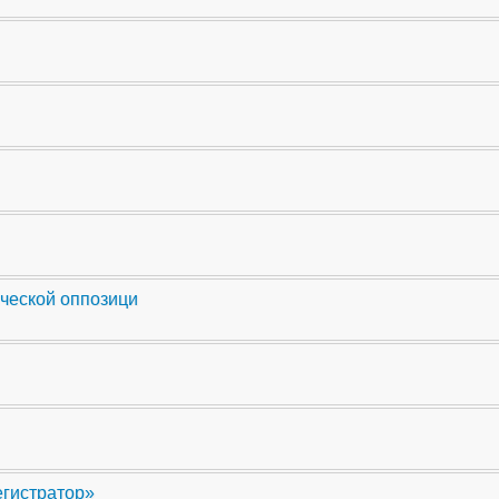
ческой оппозици
егистратор»