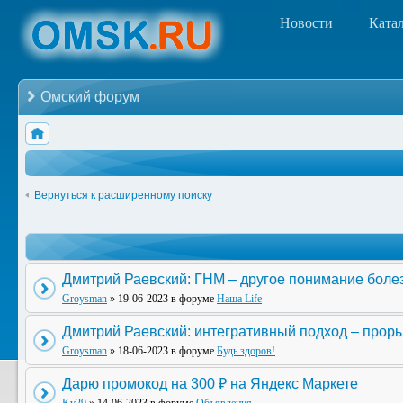
Новости
Ката
Омский форум
Вернуться к расширенному поиску
Дмитрий Раевский: ГНМ – другое понимание боле
Groysman
» 19-06-2023 в форуме
Наша Life
Дмитрий Раевский: интегративный подход – прор
Groysman
» 18-06-2023 в форуме
Будь здоров!
Дарю промокод на 300 ₽ на Яндекс Маркете