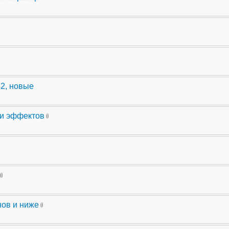
42, новые
ли эффектов
нов и ниже