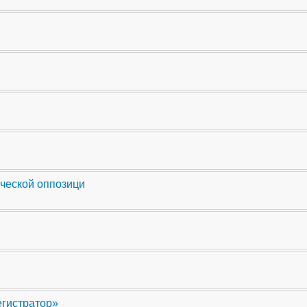
ческой оппозици
егистратор»