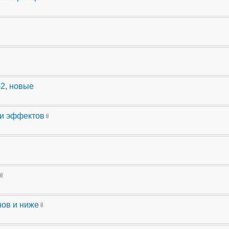
42, новые
ли эффектов
нов и ниже