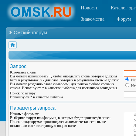
Новости
Каталог ор
Знакомства
Форум
Омский форум
Запрос
Ключевые слова:
Вы можете использовать
+
, чтобы определить слова, которые должны
быть в результатах, и
-
для слов, которых в результатах быть не должно.
Иск
Вы можете разделить слова символом
|
для поиска любого слова из
Иск
списка. Используйте
*
в качестве шаблона для частичного совпадения.
Поиск по автору:
Используйте * в качестве шаблона.
Параметры запроса
Искать в форумах:
Выберите форум или форумы, в которых будет произведён поиск.
Поиск в подфорумах производится автоматически, если вы не
отключили соответствующую опцию ниже.