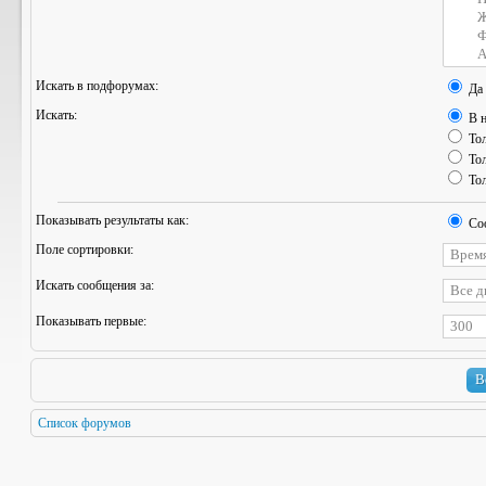
Искать в подфорумах:
Да
Искать:
В н
Тол
Тол
Тол
Показывать результаты как:
Со
Поле сортировки:
Искать сообщения за:
Показывать первые:
Список форумов