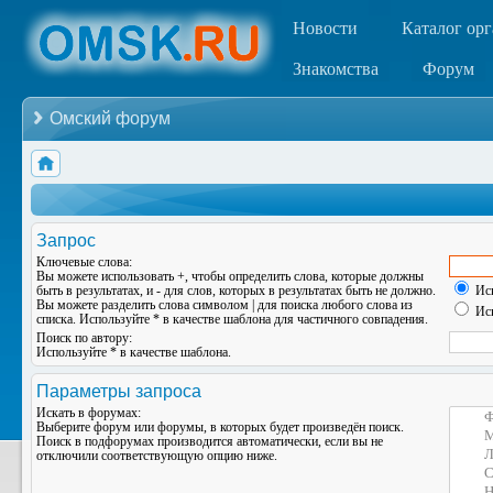
Новости
Каталог ор
Знакомства
Форум
Омский форум
Запрос
Ключевые слова:
Вы можете использовать
+
, чтобы определить слова, которые должны
быть в результатах, и
-
для слов, которых в результатах быть не должно.
Иск
Вы можете разделить слова символом
|
для поиска любого слова из
Иск
списка. Используйте
*
в качестве шаблона для частичного совпадения.
Поиск по автору:
Используйте * в качестве шаблона.
Параметры запроса
Искать в форумах:
Выберите форум или форумы, в которых будет произведён поиск.
Поиск в подфорумах производится автоматически, если вы не
отключили соответствующую опцию ниже.