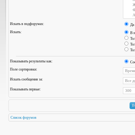
Искать в подфорумах:
Да
Искать:
В н
Тол
Тол
Тол
Показывать результаты как:
Со
Поле сортировки:
Искать сообщения за:
Показывать первые:
Список форумов