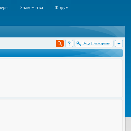
меры
Знакомства
Форум
Вход
|
Регистрация