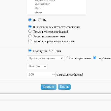
Да
Нет
В названиях тем и текстах сообщений
Только в текстах сообщений
Только по названию темы
Только в первом сообщении темы
Сообщения
Темы
по возрастанию
по убыва
символов сообщений