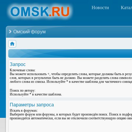
Новости
Ката
Омский форум
Запрос
Ключевые слова:
Вы можете использовать
+
, чтобы определить слова, которые должны быть в резу
слов, которых в результатах быть не должно. Вы можете разделить слова символ
любого слова из списка. Используйте
*
в качестве шаблона для частичного совпад
Поиск по автору:
Используйте * в качестве шаблона.
Параметры запроса
Искать в форумах:
Выберите форум или форумы, в которых будет произведён поиск. Поиск в подф
производится автоматически, если вы не отключили соответствующую опцию ни