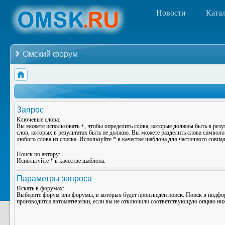
Новости
Ката
Омский форум
Запрос
Ключевые слова:
Вы можете использовать
+
, чтобы определить слова, которые должны быть в резу
слов, которых в результатах быть не должно. Вы можете разделить слова символ
любого слова из списка. Используйте
*
в качестве шаблона для частичного совпад
Поиск по автору:
Используйте * в качестве шаблона.
Параметры запроса
Искать в форумах:
Выберите форум или форумы, в которых будет произведён поиск. Поиск в подф
производится автоматически, если вы не отключили соответствующую опцию ни