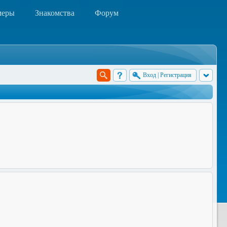
меры
Знакомства
Форум
Вход
|
Регистрация