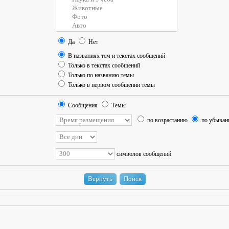
Да
Нет
В названиях тем и текстах сообщений
Только в текстах сообщений
Только по названию темы
Только в первом сообщении темы
Сообщения
Темы
по возрастанию
по убыва
символов сообщений