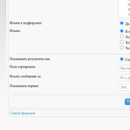
Искать в подфорумах:
Да
Искать:
В н
Тол
Тол
Тол
Показывать результаты как:
Со
Поле сортировки:
Искать сообщения за:
Показывать первые:
Список форумов