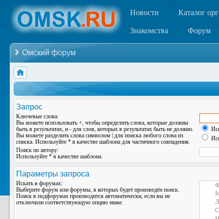
Новости
Каталог ор
Знакомства
Форум
Омский форум
Запрос
Ключевые слова:
Вы можете использовать
+
, чтобы определить слова, которые должны
быть в результатах, и
-
для слов, которых в результатах быть не должно.
Иск
Вы можете разделить слова символом
|
для поиска любого слова из
Иск
списка. Используйте
*
в качестве шаблона для частичного совпадения.
Поиск по автору:
Используйте * в качестве шаблона.
Параметры запроса
Искать в форумах:
Выберите форум или форумы, в которых будет произведён поиск.
Поиск в подфорумах производится автоматически, если вы не
отключили соответствующую опцию ниже.