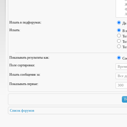
Искать в подфорумах:
Да
Искать:
В н
Тол
Тол
Тол
Показывать результаты как:
Со
Поле сортировки:
Искать сообщения за:
Показывать первые:
Список форумов