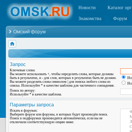
Новости
Каталог ор
Знакомства
Форум
Омский форум
Запрос
Ключевые слова:
Вы можете использовать
+
, чтобы определить слова, которые должны
быть в результатах, и
-
для слов, которых в результатах быть не должно.
Иск
Вы можете разделить слова символом
|
для поиска любого слова из
Иск
списка. Используйте
*
в качестве шаблона для частичного совпадения.
Поиск по автору:
Используйте * в качестве шаблона.
Параметры запроса
Искать в форумах:
Выберите форум или форумы, в которых будет произведён поиск.
Поиск в подфорумах производится автоматически, если вы не
отключили соответствующую опцию ниже.