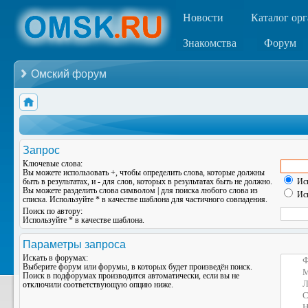
Новости
Каталог ор
Знакомства
Форум
Омский форум
Запрос
Ключевые слова:
Вы можете использовать
+
, чтобы определить слова, которые должны
быть в результатах, и
-
для слов, которых в результатах быть не должно.
Иск
Вы можете разделить слова символом
|
для поиска любого слова из
Иск
списка. Используйте
*
в качестве шаблона для частичного совпадения.
Поиск по автору:
Используйте * в качестве шаблона.
Параметры запроса
Искать в форумах:
Выберите форум или форумы, в которых будет произведён поиск.
Поиск в подфорумах производится автоматически, если вы не
отключили соответствующую опцию ниже.