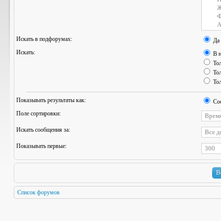
Искать в подфорумах:
Да
Искать:
В н
Тол
Тол
Тол
Показывать результаты как:
Со
Поле сортировки:
Искать сообщения за:
Показывать первые:
Список форумов