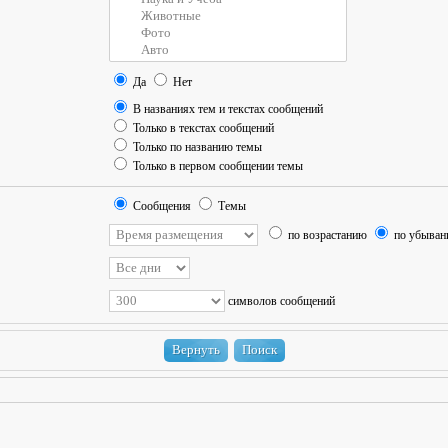
Да
Нет
В названиях тем и текстах сообщений
Только в текстах сообщений
Только по названию темы
Только в первом сообщении темы
Сообщения
Темы
по возрастанию
по убыва
символов сообщений