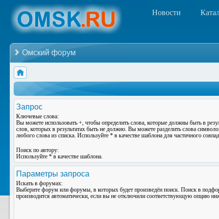
Новости
Ката
Омский форум
Запрос
Ключевые слова:
Вы можете использовать
+
, чтобы определить слова, которые должны быть в резу
слов, которых в результатах быть не должно. Вы можете разделить слова символ
любого слова из списка. Используйте
*
в качестве шаблона для частичного совпад
Поиск по автору:
Используйте * в качестве шаблона.
Параметры запроса
Искать в форумах:
Выберите форум или форумы, в которых будет произведён поиск. Поиск в подф
производится автоматически, если вы не отключили соответствующую опцию ни