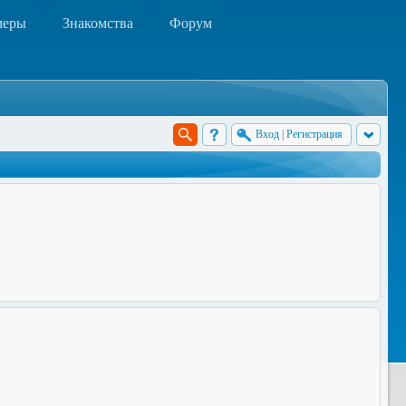
меры
Знакомства
Форум
Вход
|
Регистрация