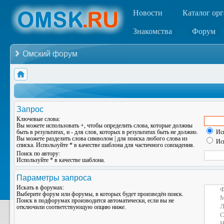
Новости
Каталог ор
Знакомства
Форум
Омский форум
Запрос
Ключевые слова:
Вы можете использовать
+
, чтобы определить слова, которые должны
быть в результатах, и
-
для слов, которых в результатах быть не должно.
Иск
Вы можете разделить слова символом
|
для поиска любого слова из
Иск
списка. Используйте
*
в качестве шаблона для частичного совпадения.
Поиск по автору:
Используйте * в качестве шаблона.
Параметры запроса
Искать в форумах:
Выберите форум или форумы, в которых будет произведён поиск.
Поиск в подфорумах производится автоматически, если вы не
отключили соответствующую опцию ниже.