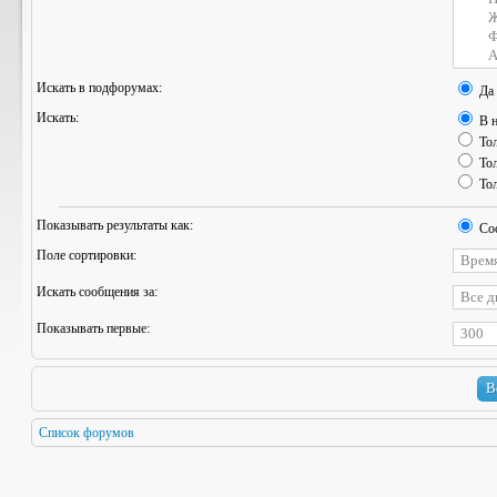
Искать в подфорумах:
Да
Искать:
В н
Тол
Тол
Тол
Показывать результаты как:
Со
Поле сортировки:
Искать сообщения за:
Показывать первые:
Список форумов