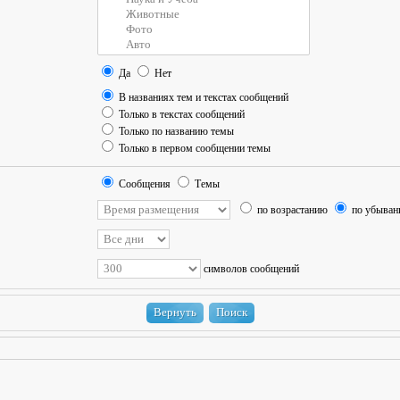
Да
Нет
В названиях тем и текстах сообщений
Только в текстах сообщений
Только по названию темы
Только в первом сообщении темы
Сообщения
Темы
по возрастанию
по убыва
символов сообщений