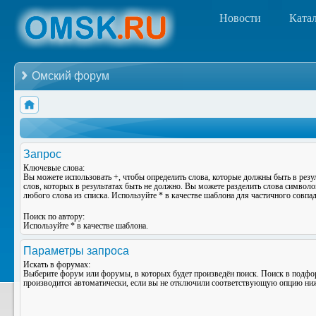
Новости
Ката
Омский форум
Запрос
Ключевые слова:
Вы можете использовать
+
, чтобы определить слова, которые должны быть в резу
слов, которых в результатах быть не должно. Вы можете разделить слова символ
любого слова из списка. Используйте
*
в качестве шаблона для частичного совпад
Поиск по автору:
Используйте * в качестве шаблона.
Параметры запроса
Искать в форумах:
Выберите форум или форумы, в которых будет произведён поиск. Поиск в подф
производится автоматически, если вы не отключили соответствующую опцию ни