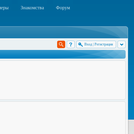
меры
Знакомства
Форум
Вход
|
Регистрация