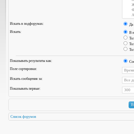
Искать в подфорумах:
Да
Искать:
В н
Тол
Тол
Тол
Показывать результаты как:
Со
Поле сортировки:
Искать сообщения за:
Показывать первые:
Список форумов