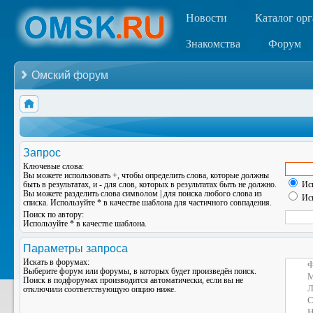
Новости
Каталог ор
Знакомства
Форум
Омский форум
Запрос
Ключевые слова:
Вы можете использовать
+
, чтобы определить слова, которые должны
быть в результатах, и
-
для слов, которых в результатах быть не должно.
Иск
Вы можете разделить слова символом
|
для поиска любого слова из
Иск
списка. Используйте
*
в качестве шаблона для частичного совпадения.
Поиск по автору:
Используйте * в качестве шаблона.
Параметры запроса
Искать в форумах:
Выберите форум или форумы, в которых будет произведён поиск.
Поиск в подфорумах производится автоматически, если вы не
отключили соответствующую опцию ниже.