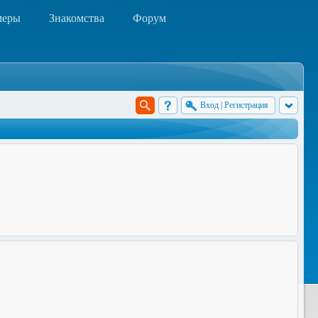
меры
Знакомства
Форум
Вход
|
Регистрация