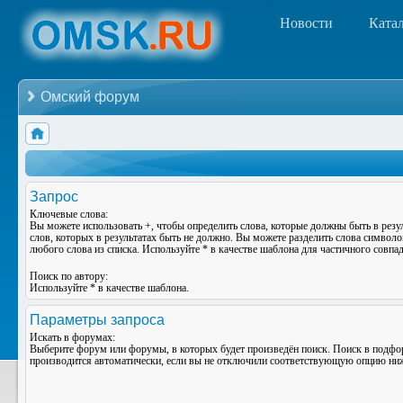
Новости
Ката
Омский форум
Запрос
Ключевые слова:
Вы можете использовать
+
, чтобы определить слова, которые должны быть в резу
слов, которых в результатах быть не должно. Вы можете разделить слова символ
любого слова из списка. Используйте
*
в качестве шаблона для частичного совпад
Поиск по автору:
Используйте * в качестве шаблона.
Параметры запроса
Искать в форумах:
Выберите форум или форумы, в которых будет произведён поиск. Поиск в подф
производится автоматически, если вы не отключили соответствующую опцию ни