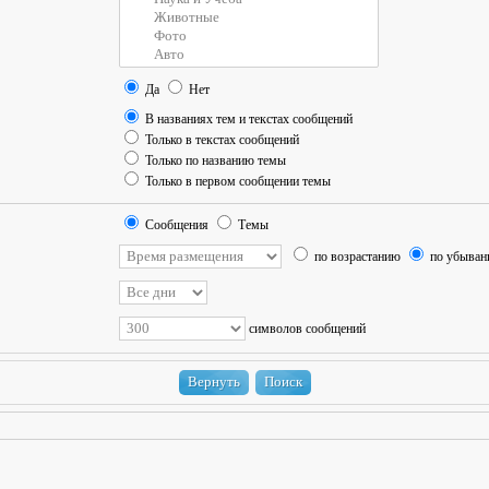
Да
Нет
В названиях тем и текстах сообщений
Только в текстах сообщений
Только по названию темы
Только в первом сообщении темы
Сообщения
Темы
по возрастанию
по убыва
символов сообщений