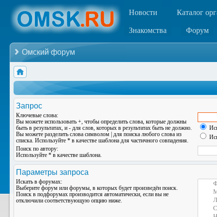
Новости
Каталог ор
Знакомства
Форум
Омский форум
Запрос
Ключевые слова:
Вы можете использовать
+
, чтобы определить слова, которые должны
быть в результатах, и
-
для слов, которых в результатах быть не должно.
Иск
Вы можете разделить слова символом
|
для поиска любого слова из
Иск
списка. Используйте
*
в качестве шаблона для частичного совпадения.
Поиск по автору:
Используйте * в качестве шаблона.
Параметры запроса
Искать в форумах:
Выберите форум или форумы, в которых будет произведён поиск.
Поиск в подфорумах производится автоматически, если вы не
отключили соответствующую опцию ниже.