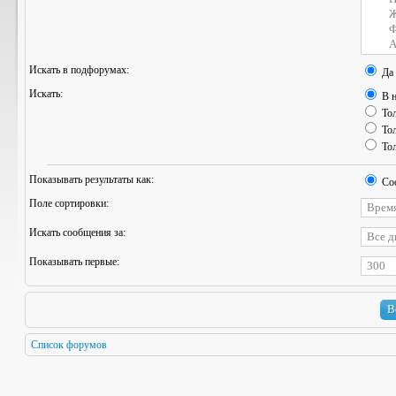
Искать в подфорумах:
Да
Искать:
В н
Тол
Тол
Тол
Показывать результаты как:
Со
Поле сортировки:
Искать сообщения за:
Показывать первые:
Список форумов