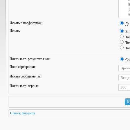
Искать в подфорумах:
Да
Искать:
В н
Тол
Тол
Тол
Показывать результаты как:
Со
Поле сортировки:
Искать сообщения за:
Показывать первые:
Список форумов