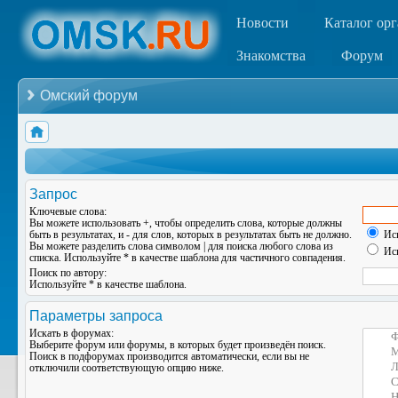
Новости
Каталог ор
Знакомства
Форум
Омский форум
Запрос
Ключевые слова:
Вы можете использовать
+
, чтобы определить слова, которые должны
быть в результатах, и
-
для слов, которых в результатах быть не должно.
Иск
Вы можете разделить слова символом
|
для поиска любого слова из
Иск
списка. Используйте
*
в качестве шаблона для частичного совпадения.
Поиск по автору:
Используйте * в качестве шаблона.
Параметры запроса
Искать в форумах:
Выберите форум или форумы, в которых будет произведён поиск.
Поиск в подфорумах производится автоматически, если вы не
отключили соответствующую опцию ниже.