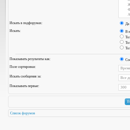
Искать в подфорумах:
Да
Искать:
В н
Тол
Тол
Тол
Показывать результаты как:
Со
Поле сортировки:
Искать сообщения за:
Показывать первые:
Список форумов