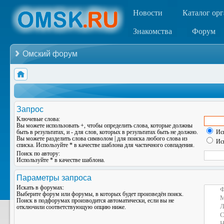
Новости
Каталог ор
Знакомства
Форум
Омский форум
Запрос
Ключевые слова:
Вы можете использовать
+
, чтобы определить слова, которые должны
быть в результатах, и
-
для слов, которых в результатах быть не должно.
Иск
Вы можете разделить слова символом
|
для поиска любого слова из
Иск
списка. Используйте
*
в качестве шаблона для частичного совпадения.
Поиск по автору:
Используйте * в качестве шаблона.
Параметры запроса
Искать в форумах:
Выберите форум или форумы, в которых будет произведён поиск.
Поиск в подфорумах производится автоматически, если вы не
отключили соответствующую опцию ниже.