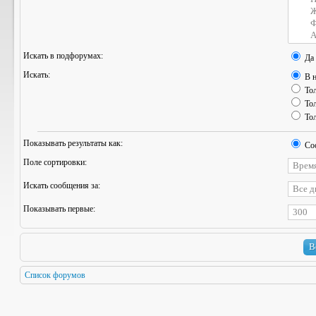
Искать в подфорумах:
Да
Искать:
В н
Тол
Тол
Тол
Показывать результаты как:
Со
Поле сортировки:
Искать сообщения за:
Показывать первые:
Список форумов