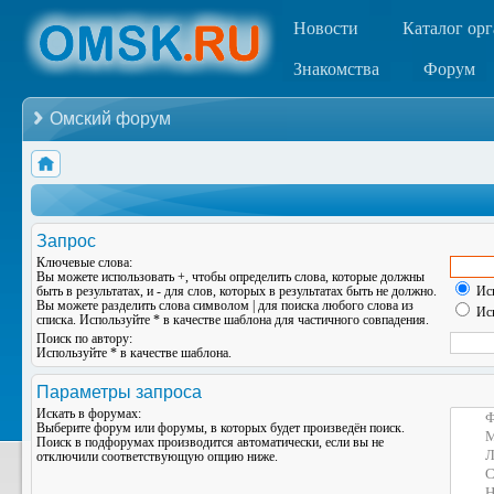
Новости
Каталог ор
Знакомства
Форум
Омский форум
Запрос
Ключевые слова:
Вы можете использовать
+
, чтобы определить слова, которые должны
быть в результатах, и
-
для слов, которых в результатах быть не должно.
Иск
Вы можете разделить слова символом
|
для поиска любого слова из
Иск
списка. Используйте
*
в качестве шаблона для частичного совпадения.
Поиск по автору:
Используйте * в качестве шаблона.
Параметры запроса
Искать в форумах:
Выберите форум или форумы, в которых будет произведён поиск.
Поиск в подфорумах производится автоматически, если вы не
отключили соответствующую опцию ниже.