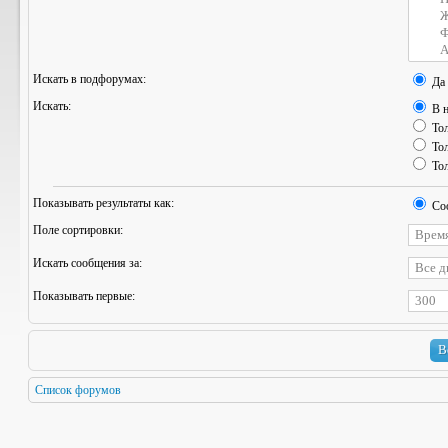
Искать в подфорумах:
Да
Искать:
В н
Тол
Тол
Тол
Показывать результаты как:
Со
Поле сортировки:
Искать сообщения за:
Показывать первые:
Список форумов