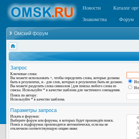
Новости
Каталог ор
Знакомства
Форум
Омский форум
Запрос
Ключевые слова:
Вы можете использовать
+
, чтобы определить слова, которые должны
быть в результатах, и
-
для слов, которых в результатах быть не должно.
Иск
Вы можете разделить слова символом
|
для поиска любого слова из
Иск
списка. Используйте
*
в качестве шаблона для частичного совпадения.
Поиск по автору:
Используйте * в качестве шаблона.
Параметры запроса
Искать в форумах:
Выберите форум или форумы, в которых будет произведён поиск.
Поиск в подфорумах производится автоматически, если вы не
отключили соответствующую опцию ниже.