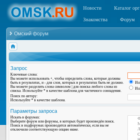
Новости
Каталог ор
Знакомства
Форум
Омский форум
Запрос
Ключевые слова:
Вы можете использовать
+
, чтобы определить слова, которые должны
быть в результатах, и
-
для слов, которых в результатах быть не должно.
Иск
Вы можете разделить слова символом
|
для поиска любого слова из
Иск
списка. Используйте
*
в качестве шаблона для частичного совпадения.
Поиск по автору:
Используйте * в качестве шаблона.
Параметры запроса
Искать в форумах:
Выберите форум или форумы, в которых будет произведён поиск.
Поиск в подфорумах производится автоматически, если вы не
отключили соответствующую опцию ниже.