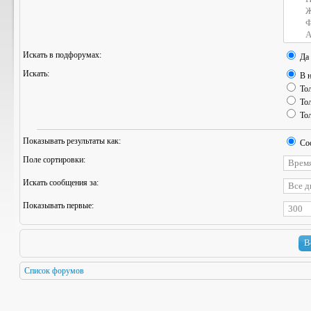
Искать в подфорумах:
Да
Искать:
В н
Тол
Тол
Тол
Показывать результаты как:
Со
Поле сортировки:
Искать сообщения за:
Показывать первые:
Список форумов