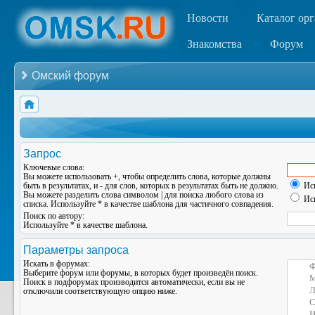
Новости
Каталог ор
Знакомства
Форум
Омский форум
Запрос
Ключевые слова:
Вы можете использовать
+
, чтобы определить слова, которые должны
быть в результатах, и
-
для слов, которых в результатах быть не должно.
Иск
Вы можете разделить слова символом
|
для поиска любого слова из
Иск
списка. Используйте
*
в качестве шаблона для частичного совпадения.
Поиск по автору:
Используйте * в качестве шаблона.
Параметры запроса
Искать в форумах:
Выберите форум или форумы, в которых будет произведён поиск.
Поиск в подфорумах производится автоматически, если вы не
отключили соответствующую опцию ниже.