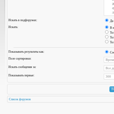
Искать в подфорумах:
Да
Искать:
В н
Тол
Тол
Тол
Показывать результаты как:
Со
Поле сортировки:
Искать сообщения за:
Показывать первые:
Список форумов