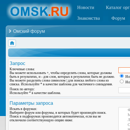
Новости
Каталог ор
Знакомства
Форум
Омский форум
Запрос
Ключевые слова:
Вы можете использовать
+
, чтобы определить слова, которые должны
быть в результатах, и
-
для слов, которых в результатах быть не должно.
Иск
Вы можете разделить слова символом
|
для поиска любого слова из
Иск
списка. Используйте
*
в качестве шаблона для частичного совпадения.
Поиск по автору:
Используйте * в качестве шаблона.
Параметры запроса
Искать в форумах:
Выберите форум или форумы, в которых будет произведён поиск.
Поиск в подфорумах производится автоматически, если вы не
отключили соответствующую опцию ниже.