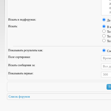
Искать в подфорумах:
Да
Искать:
В н
Тол
Тол
Тол
Показывать результаты как:
Со
Поле сортировки:
Искать сообщения за:
Показывать первые:
Список форумов