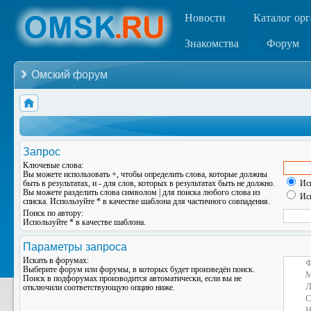
Новости
Каталог ор
Знакомства
Форум
Омский форум
Запрос
Ключевые слова:
Вы можете использовать
+
, чтобы определить слова, которые должны
быть в результатах, и
-
для слов, которых в результатах быть не должно.
Иск
Вы можете разделить слова символом
|
для поиска любого слова из
Иск
списка. Используйте
*
в качестве шаблона для частичного совпадения.
Поиск по автору:
Используйте * в качестве шаблона.
Параметры запроса
Искать в форумах:
Выберите форум или форумы, в которых будет произведён поиск.
Поиск в подфорумах производится автоматически, если вы не
отключили соответствующую опцию ниже.