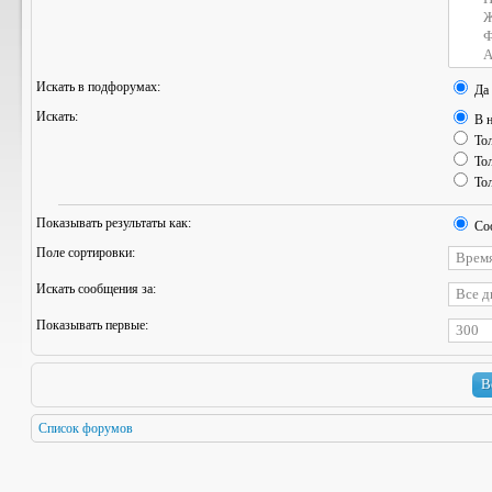
Искать в подфорумах:
Да
Искать:
В н
Тол
Тол
Тол
Показывать результаты как:
Со
Поле сортировки:
Искать сообщения за:
Показывать первые:
Список форумов