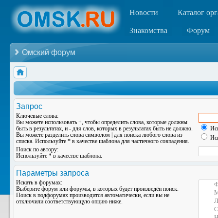
Новости
Каталог ор
Знакомства
Форум
Омский форум
Запрос
Ключевые слова:
Вы можете использовать
+
, чтобы определить слова, которые должны
быть в результатах, и
-
для слов, которых в результатах быть не должно.
Иск
Вы можете разделить слова символом
|
для поиска любого слова из
Иск
списка. Используйте
*
в качестве шаблона для частичного совпадения.
Поиск по автору:
Используйте * в качестве шаблона.
Параметры запроса
Искать в форумах:
Выберите форум или форумы, в которых будет произведён поиск.
Поиск в подфорумах производится автоматически, если вы не
отключили соответствующую опцию ниже.