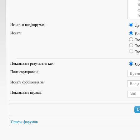
Искать в подфорумах:
Да
Искать:
В н
Тол
Тол
Тол
Показывать результаты как:
Со
Поле сортировки:
Искать сообщения за:
Показывать первые:
Список форумов