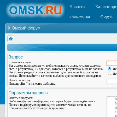
Новости
Каталог ор
Знакомства
Форум
Омский форум
Запрос
Ключевые слова:
Вы можете использовать
+
, чтобы определить слова, которые должны
быть в результатах, и
-
для слов, которых в результатах быть не должно.
Иск
Вы можете разделить слова символом
|
для поиска любого слова из
Иск
списка. Используйте
*
в качестве шаблона для частичного совпадения.
Поиск по автору:
Используйте * в качестве шаблона.
Параметры запроса
Искать в форумах:
Выберите форум или форумы, в которых будет произведён поиск.
Поиск в подфорумах производится автоматически, если вы не
отключили соответствующую опцию ниже.