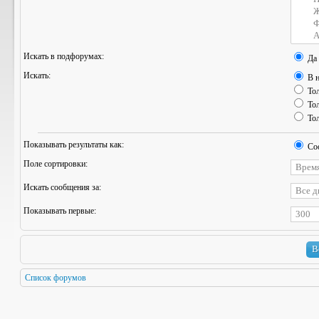
Искать в подфорумах:
Да
Искать:
В н
Тол
Тол
Тол
Показывать результаты как:
Со
Поле сортировки:
Искать сообщения за:
Показывать первые:
Список форумов