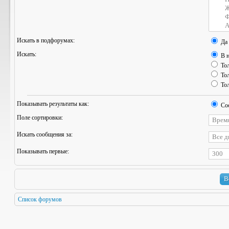
Искать в подфорумах:
Да
Искать:
В н
Тол
Тол
Тол
Показывать результаты как:
Со
Поле сортировки:
Искать сообщения за:
Показывать первые:
Список форумов