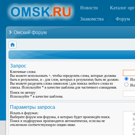
Новости
Каталог ор
Знакомства
Форум
Омский форум
Запрос
Ключевые слова:
Вы можете использовать
+
, чтобы определить слова, которые должны
быть в результатах, и
-
для слов, которых в результатах быть не должно.
Иск
Вы можете разделить слова символом
|
для поиска любого слова из
Иск
списка. Используйте
*
в качестве шаблона для частичного совпадения.
Поиск по автору:
Используйте * в качестве шаблона.
Параметры запроса
Искать в форумах:
Выберите форум или форумы, в которых будет произведён поиск.
Поиск в подфорумах производится автоматически, если вы не
отключили соответствующую опцию ниже.