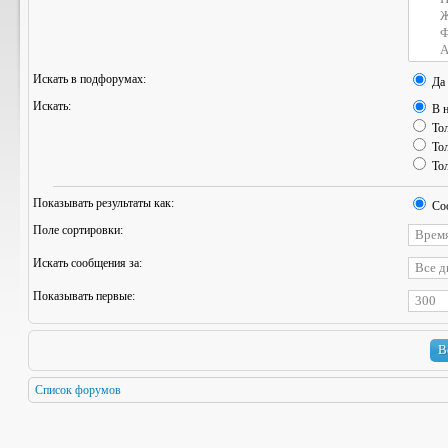
Искать в подфорумах:
Да
Искать:
В н
Тол
Тол
Тол
Показывать результаты как:
Со
Поле сортировки:
Искать сообщения за:
Показывать первые:
Список форумов