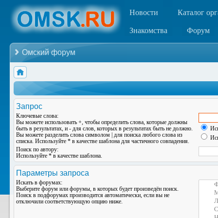
Новости
Каталог ор
Знакомства
Форум
Омский форум
Запрос
Ключевые слова:
Вы можете использовать
+
, чтобы определить слова, которые должны
быть в результатах, и
-
для слов, которых в результатах быть не должно.
Иск
Вы можете разделить слова символом
|
для поиска любого слова из
Иск
списка. Используйте
*
в качестве шаблона для частичного совпадения.
Поиск по автору:
Используйте * в качестве шаблона.
Параметры запроса
Искать в форумах:
Выберите форум или форумы, в которых будет произведён поиск.
Поиск в подфорумах производится автоматически, если вы не
отключили соответствующую опцию ниже.