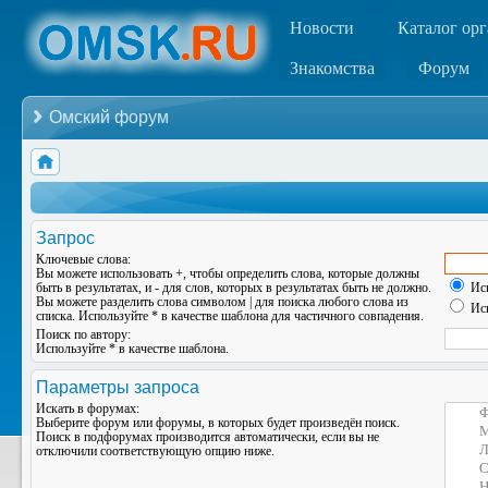
Новости
Каталог ор
Знакомства
Форум
Омский форум
Запрос
Ключевые слова:
Вы можете использовать
+
, чтобы определить слова, которые должны
быть в результатах, и
-
для слов, которых в результатах быть не должно.
Иск
Вы можете разделить слова символом
|
для поиска любого слова из
Иск
списка. Используйте
*
в качестве шаблона для частичного совпадения.
Поиск по автору:
Используйте * в качестве шаблона.
Параметры запроса
Искать в форумах:
Выберите форум или форумы, в которых будет произведён поиск.
Поиск в подфорумах производится автоматически, если вы не
отключили соответствующую опцию ниже.