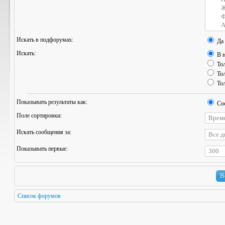
Искать в подфорумах:
Да
Искать:
В н
Тол
Тол
Тол
Показывать результаты как:
Со
Поле сортировки:
Искать сообщения за:
Показывать первые:
Список форумов