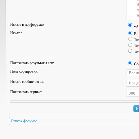
Искать в подфорумах:
Да
Искать:
В н
Тол
Тол
Тол
Показывать результаты как:
Со
Поле сортировки:
Искать сообщения за:
Показывать первые:
Список форумов