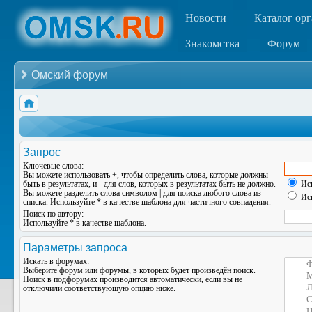
Новости
Каталог ор
Знакомства
Форум
Омский форум
Запрос
Ключевые слова:
Вы можете использовать
+
, чтобы определить слова, которые должны
быть в результатах, и
-
для слов, которых в результатах быть не должно.
Иск
Вы можете разделить слова символом
|
для поиска любого слова из
Иск
списка. Используйте
*
в качестве шаблона для частичного совпадения.
Поиск по автору:
Используйте * в качестве шаблона.
Параметры запроса
Искать в форумах:
Выберите форум или форумы, в которых будет произведён поиск.
Поиск в подфорумах производится автоматически, если вы не
отключили соответствующую опцию ниже.