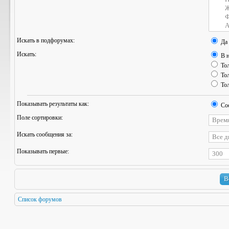
Искать в подфорумах:
Да
Искать:
В н
Тол
Тол
Тол
Показывать результаты как:
Со
Поле сортировки:
Искать сообщения за:
Показывать первые:
Список форумов