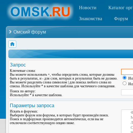
Новости
Каталог ор
Знакомства
Форум
Омский форум
Запрос
Ключевые слова:
Вы можете использовать
+
, чтобы определить слова, которые должны
быть в результатах, и
-
для слов, которых в результатах быть не должно.
Иск
Вы можете разделить слова символом
|
для поиска любого слова из
Иск
списка. Используйте
*
в качестве шаблона для частичного совпадения.
Поиск по автору:
Используйте * в качестве шаблона.
Параметры запроса
Искать в форумах:
Выберите форум или форумы, в которых будет произведён поиск.
Поиск в подфорумах производится автоматически, если вы не
отключили соответствующую опцию ниже.