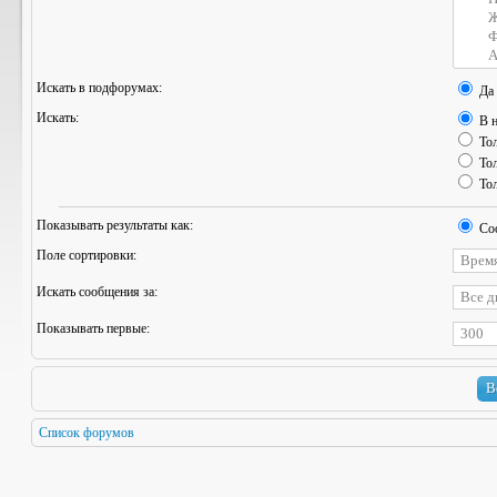
Искать в подфорумах:
Да
Искать:
В н
Тол
Тол
Тол
Показывать результаты как:
Со
Поле сортировки:
Искать сообщения за:
Показывать первые:
Список форумов