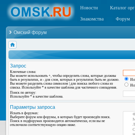
Новости
Каталог ор
Знакомства
Форум
Омский форум
Запрос
Ключевые слова:
Вы можете использовать
+
, чтобы определить слова, которые должны
быть в результатах, и
-
для слов, которых в результатах быть не должно.
Иск
Вы можете разделить слова символом
|
для поиска любого слова из
Иск
списка. Используйте
*
в качестве шаблона для частичного совпадения.
Поиск по автору:
Используйте * в качестве шаблона.
Параметры запроса
Искать в форумах:
Выберите форум или форумы, в которых будет произведён поиск.
Поиск в подфорумах производится автоматически, если вы не
отключили соответствующую опцию ниже.