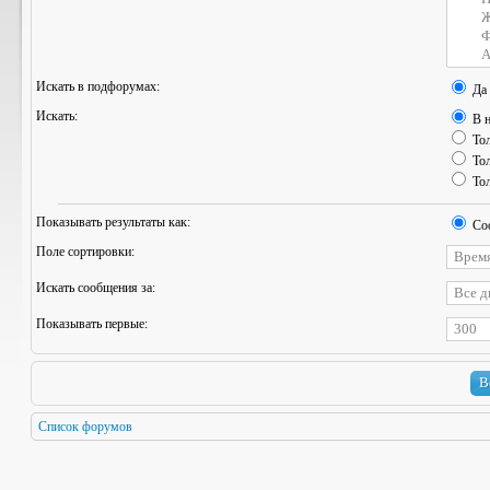
Искать в подфорумах:
Да
Искать:
В н
Тол
Тол
Тол
Показывать результаты как:
Со
Поле сортировки:
Искать сообщения за:
Показывать первые:
Список форумов