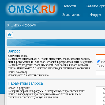
Новости
Каталог ор
Знакомства
Форум
Омский форум
Запрос
Ключевые слова:
Вы можете использовать
+
, чтобы определить слова, которые должны
быть в результатах, и
-
для слов, которых в результатах быть не должно.
Иск
Вы можете разделить слова символом
|
для поиска любого слова из
Иск
списка. Используйте
*
в качестве шаблона для частичного совпадения.
Поиск по автору:
Используйте * в качестве шаблона.
Параметры запроса
Искать в форумах:
Выберите форум или форумы, в которых будет произведён поиск.
Поиск в подфорумах производится автоматически, если вы не
отключили соответствующую опцию ниже.