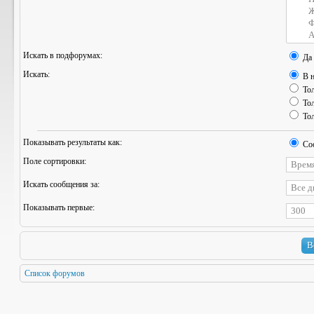
Искать в подфорумах:
Да
Искать:
В н
Тол
Тол
Тол
Показывать результаты как:
Со
Поле сортировки:
Искать сообщения за:
Показывать первые:
Список форумов