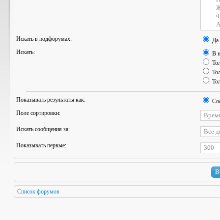
Искать в подфорумах:
Да
Искать:
В н
Тол
Тол
Тол
Показывать результаты как:
Со
Поле сортировки:
Искать сообщения за:
Показывать первые:
Список форумов