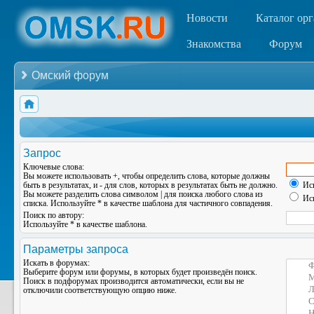
Новости
Каталог ор
Знакомства
Форум
Омский форум
Запрос
Ключевые слова:
Вы можете использовать
+
, чтобы определить слова, которые должны
быть в результатах, и
-
для слов, которых в результатах быть не должно.
Иск
Вы можете разделить слова символом
|
для поиска любого слова из
Иск
списка. Используйте
*
в качестве шаблона для частичного совпадения.
Поиск по автору:
Используйте * в качестве шаблона.
Параметры запроса
Искать в форумах:
Выберите форум или форумы, в которых будет произведён поиск.
Поиск в подфорумах производится автоматически, если вы не
отключили соответствующую опцию ниже.