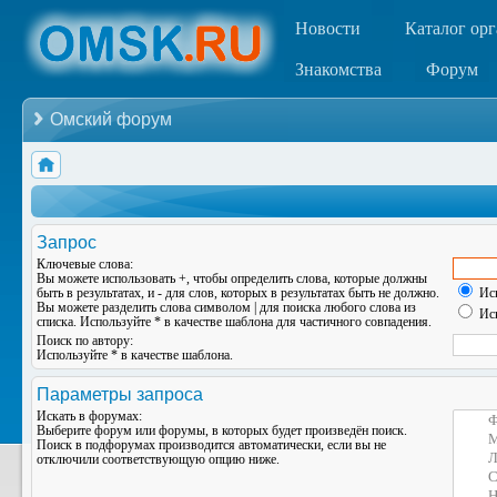
Новости
Каталог ор
Знакомства
Форум
Омский форум
Запрос
Ключевые слова:
Вы можете использовать
+
, чтобы определить слова, которые должны
быть в результатах, и
-
для слов, которых в результатах быть не должно.
Иск
Вы можете разделить слова символом
|
для поиска любого слова из
Иск
списка. Используйте
*
в качестве шаблона для частичного совпадения.
Поиск по автору:
Используйте * в качестве шаблона.
Параметры запроса
Искать в форумах:
Выберите форум или форумы, в которых будет произведён поиск.
Поиск в подфорумах производится автоматически, если вы не
отключили соответствующую опцию ниже.