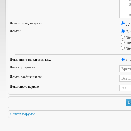
Искать в подфорумах:
Да
Искать:
В н
Тол
Тол
Тол
Показывать результаты как:
Со
Поле сортировки:
Искать сообщения за:
Показывать первые:
Список форумов