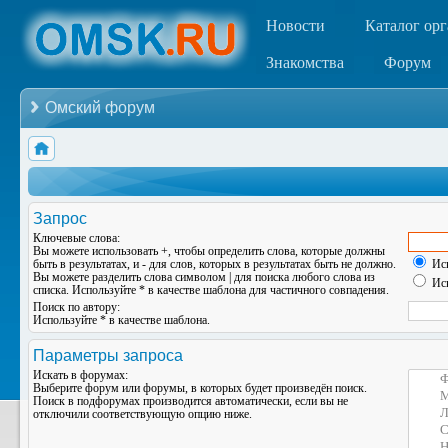
Новости
Каталог ор
Знакомства
Форум
Омский форум
Запрос
Ключевые слова:
Вы можете использовать
+
, чтобы определить слова, которые должны
быть в результатах, и
-
для слов, которых в результатах быть не должно.
Иск
Вы можете разделить слова символом
|
для поиска любого слова из
Иск
списка. Используйте
*
в качестве шаблона для частичного совпадения.
Поиск по автору:
Используйте * в качестве шаблона.
Параметры запроса
Искать в форумах:
Выберите форум или форумы, в которых будет произведён поиск.
Поиск в подфорумах производится автоматически, если вы не
отключили соответствующую опцию ниже.