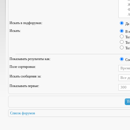
Искать в подфорумах:
Да
Искать:
В н
Тол
Тол
Тол
Показывать результаты как:
Со
Поле сортировки:
Искать сообщения за:
Показывать первые:
Список форумов