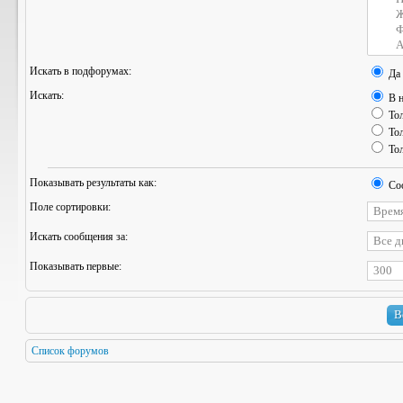
Искать в подфорумах:
Да
Искать:
В н
Тол
Тол
Тол
Показывать результаты как:
Со
Поле сортировки:
Искать сообщения за:
Показывать первые:
Список форумов