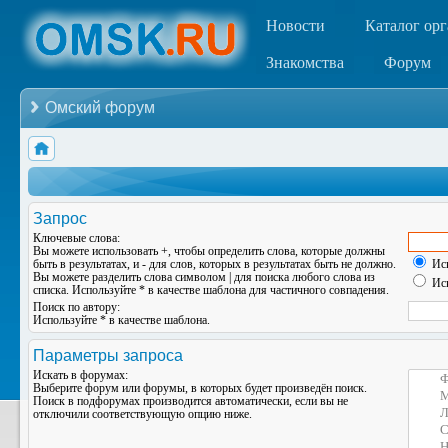
Новости
Каталог ор
Знакомства
Форум
Омский форум
Запрос
Ключевые слова:
Вы можете использовать
+
, чтобы определить слова, которые должны
быть в результатах, и
-
для слов, которых в результатах быть не должно.
Иск
Вы можете разделить слова символом
|
для поиска любого слова из
Иск
списка. Используйте
*
в качестве шаблона для частичного совпадения.
Поиск по автору:
Используйте * в качестве шаблона.
Параметры запроса
Искать в форумах:
Выберите форум или форумы, в которых будет произведён поиск.
Поиск в подфорумах производится автоматически, если вы не
отключили соответствующую опцию ниже.