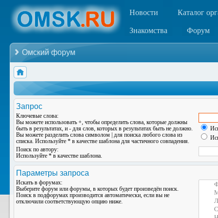
Новости
Каталог ор
Знакомства
Форум
Омский форум
Запрос
Ключевые слова:
Вы можете использовать
+
, чтобы определить слова, которые должны
быть в результатах, и
-
для слов, которых в результатах быть не должно.
Иск
Вы можете разделить слова символом
|
для поиска любого слова из
Иск
списка. Используйте
*
в качестве шаблона для частичного совпадения.
Поиск по автору:
Используйте * в качестве шаблона.
Параметры запроса
Искать в форумах:
Выберите форум или форумы, в которых будет произведён поиск.
Поиск в подфорумах производится автоматически, если вы не
отключили соответствующую опцию ниже.