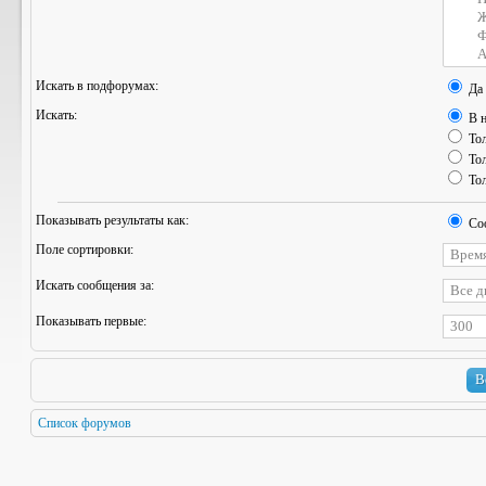
Искать в подфорумах:
Да
Искать:
В н
Тол
Тол
Тол
Показывать результаты как:
Со
Поле сортировки:
Искать сообщения за:
Показывать первые:
Список форумов