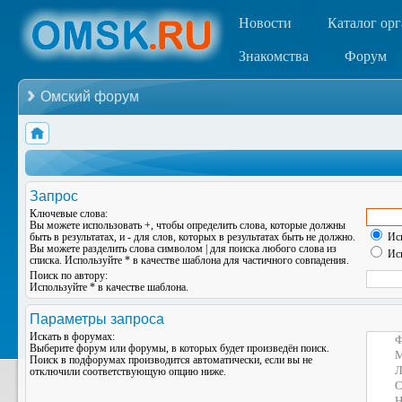
Новости
Каталог ор
Знакомства
Форум
Омский форум
Запрос
Ключевые слова:
Вы можете использовать
+
, чтобы определить слова, которые должны
быть в результатах, и
-
для слов, которых в результатах быть не должно.
Иск
Вы можете разделить слова символом
|
для поиска любого слова из
Иск
списка. Используйте
*
в качестве шаблона для частичного совпадения.
Поиск по автору:
Используйте * в качестве шаблона.
Параметры запроса
Искать в форумах:
Выберите форум или форумы, в которых будет произведён поиск.
Поиск в подфорумах производится автоматически, если вы не
отключили соответствующую опцию ниже.