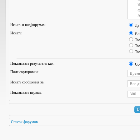
Искать в подфорумах:
Да
Искать:
В н
Тол
Тол
Тол
Показывать результаты как:
Со
Поле сортировки:
Искать сообщения за:
Показывать первые:
Список форумов