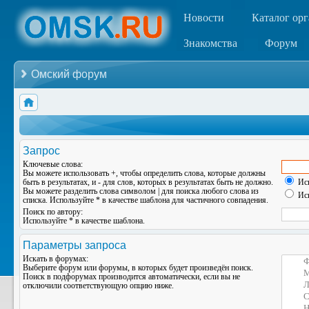
Новости
Каталог ор
Знакомства
Форум
Омский форум
Запрос
Ключевые слова:
Вы можете использовать
+
, чтобы определить слова, которые должны
быть в результатах, и
-
для слов, которых в результатах быть не должно.
Иск
Вы можете разделить слова символом
|
для поиска любого слова из
Иск
списка. Используйте
*
в качестве шаблона для частичного совпадения.
Поиск по автору:
Используйте * в качестве шаблона.
Параметры запроса
Искать в форумах:
Выберите форум или форумы, в которых будет произведён поиск.
Поиск в подфорумах производится автоматически, если вы не
отключили соответствующую опцию ниже.