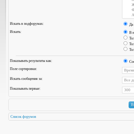
Искать в подфорумах:
Да
Искать:
В н
Тол
Тол
Тол
Показывать результаты как:
Со
Поле сортировки:
Искать сообщения за:
Показывать первые:
Список форумов