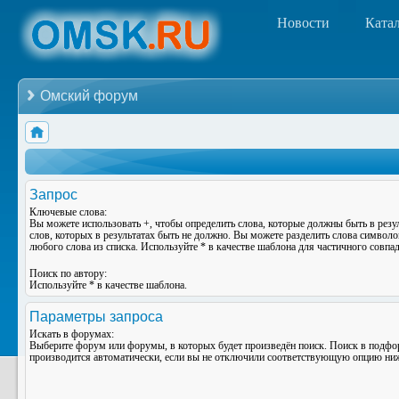
Новости
Ката
Омский форум
Запрос
Ключевые слова:
Вы можете использовать
+
, чтобы определить слова, которые должны быть в резу
слов, которых в результатах быть не должно. Вы можете разделить слова символ
любого слова из списка. Используйте
*
в качестве шаблона для частичного совпад
Поиск по автору:
Используйте * в качестве шаблона.
Параметры запроса
Искать в форумах:
Выберите форум или форумы, в которых будет произведён поиск. Поиск в подф
производится автоматически, если вы не отключили соответствующую опцию ни