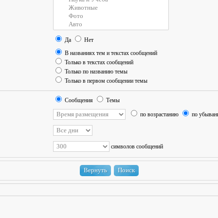
Да
Нет
В названиях тем и текстах сообщений
Только в текстах сообщений
Только по названию темы
Только в первом сообщении темы
Сообщения
Темы
по возрастанию
по убыва
символов сообщений