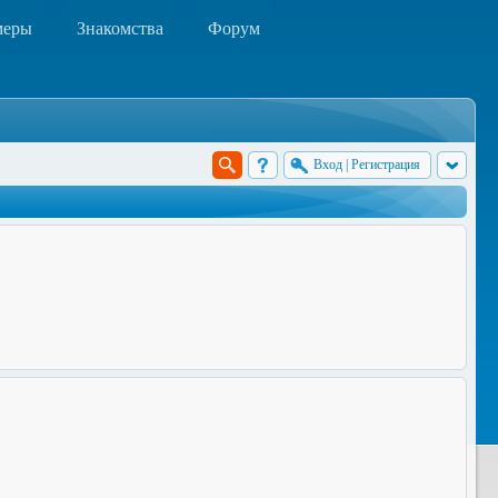
меры
Знакомства
Форум
Вход
|
Регистрация